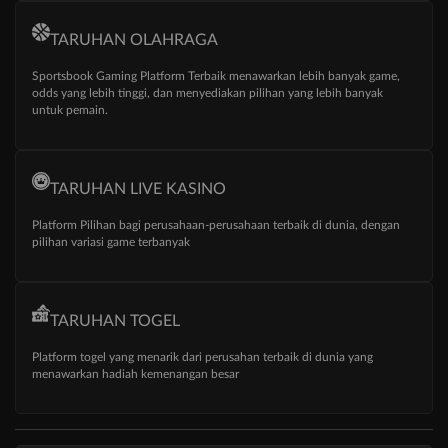
TARUHAN OLAHRAGA
Sportsbook Gaming Platform Terbaik menawarkan lebih banyak game,
odds yang lebih tinggi, dan menyediakan pilihan yang lebih banyak
untuk pemain.
TARUHAN LIVE KASINO
Platform Pilihan bagi perusahaan-perusahaan terbaik di dunia, dengan
pilihan variasi game terbanyak
TARUHAN TOGEL
Platform togel yang menarik dari perusahan terbaik di dunia yang
menawarkan hadiah kemenangan besar