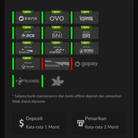
* Selama bank maintenance dan bank offline deposit dan penarikan
tidak dapat diproses
Deposit
Penarikan
Rata-rata 1 Menit
Rata-rata 3 Menit